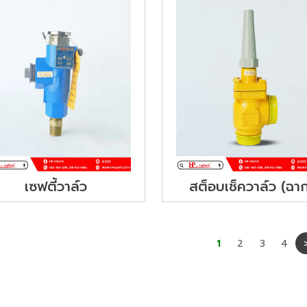
เซฟตี้วาล์ว
สต็อบเช็ควาล์ว (ฉาก
<
1
2
3
4