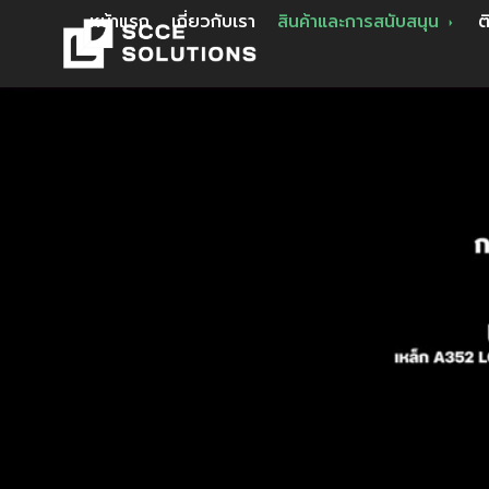
หน้าแรก
เกี่ยวกับเรา
สินค้าและการสนับสนุน
ต