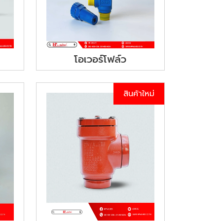
โอเวอร์โฟล์ว
สินค้าใหม่