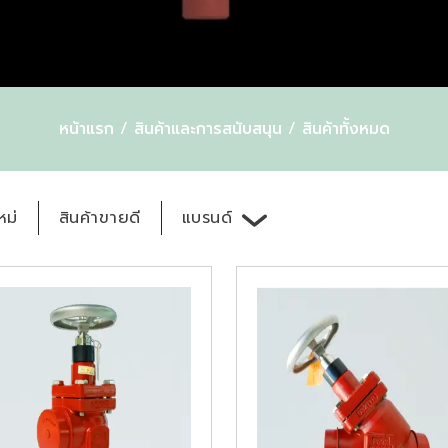
หน้าแรก
/
สินค้าและการสนับสนุน
/
สินค้าทั้งหมด
แบรนด์
หม่
สินค้าขายดี