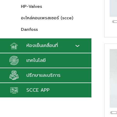
HP-Valves
อะไหล่คอมเพรสเซอร์ (scce)
Danfoss
ห้องเย็นเคลื่อนที่
เทคโนโลยี
ปรึกษาและบริการ
SCCE APP