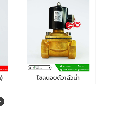
)
โซลินอยด์วาล์วน้ำ
>