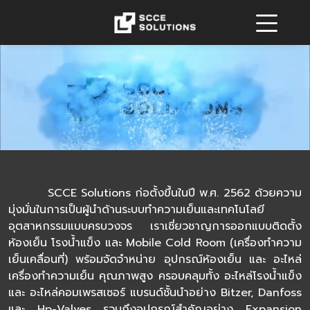
SCCE Solutions ก่อตั้งขึ้นในปี พ.ศ. 2562 ด้วยความ
มุ่งมั่นในการเป็นผู้นำด้านระบบทำความเย็นและเทคโนโลยี
อุตสาหกรรมแบบครบวงจร เราเชี่ยวชาญการออกแบบติดตั้ง
ห้องเย็น โรงน้ำแข็ง และ Mobile Cold Room (เครื่องทำความ
เย็นเคลื่อนที่) พร้อมจัดจำหน่าย อุปกรณ์ห้องเย็น และ อะไหล่
เครื่องทำความเย็น คุณภาพสูง ครอบคลุมทั้ง อะไหล่โรงน้ำแข็ง
และ อะไหล่คอมเพรสเซอร์ แบรนด์ชั้นนำอย่าง Bitzer, Danfoss
และ Hp-Valves รวมถึงอุปกรณ์สำคัญอย่าง Expansion