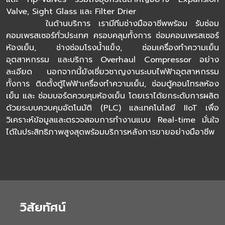
Valve, Sight Glass และ Filter Drier
ในด้านบริการ เรามีทีมช่างมืออาชีพพร้อม รับซ่อม
คอมเพรสเซอร์ทั่วประเทศ ครอบคลุมทั้งการ ซ่อมคอมเพรสเซอร์
ห้องเย็น, ช่างซ่อมโรงน้ำแข็ง, ซ่อมเครื่องทำความเย็น
อุตสาหกรรม และบริการ Overhaul Compressor อย่าง
ละเอียด นอกจากนี้ยังเชี่ยวชาญงานระบบไฟฟ้าอุตสาหกรรม
ทั้งการ ติดตั้งตู้ไฟฟ้าเครื่องทำความเย็น, ซ่อมตู้คอนโทรลห้อง
เย็น และ ซ่อมบอร์ดควบคุมห้องเย็น โดยเราได้ยกระดับการผลิต
ด้วยระบบควบคุมอัตโนมัติ (PLC) และเทคโนโลยี IIoT เพื่อ
วิเคราะห์ข้อมูลและตรวจสอบการทำงานแบบ Real-time มั่นใจ
ได้ในประสิทธิภาพสูงสุดพร้อมบริการหลังการขายอย่างมือาชีพ
วิสัยทัศน์