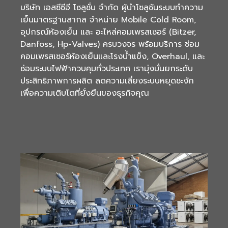
บริษัท เอสซีซีอี โซลูชั่น จำกัด ผู้นำโซลูชันระบบทำความ
เย็นมาตรฐานสากล จำหน่าย Mobile Cold Room,
อุปกรณ์ห้องเย็น และ อะไหล่คอมเพรสเซอร์ (Bitzer,
Danfoss, Hp-Valves) ครบวงจร พร้อมบริการ ซ่อม
คอมเพรสเซอร์ห้องเย็นและโรงน้ำแข็ง, Overhaul, และ
ซ่อมระบบไฟฟ้าควบคุมทั่วประเทศ เรามุ่งมั่นยกระดับ
ประสิทธิภาพการผลิต ลดความเสี่ยงระบบหยุดชะงัก
เพื่อความเติบโตที่ยั่งยืนของธุรกิจคุณ