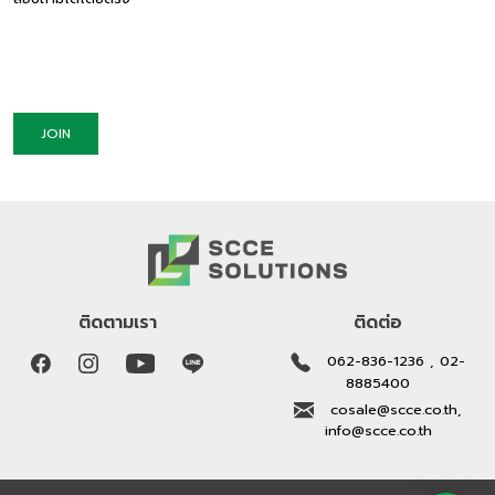
JOIN
ติดตามเรา
ติดต่อ
062-836-1236 , 02-
8885400
cosale@scce.co.th,
info@scce.co.th