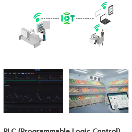
PLC (Programmable Logic Control)